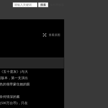
海外网搜索
查看原图
《五十度灰》)与大
两版本，第一支演出
黑色的领带蒙住她的眼
，奈何情深的酱
500万台币)，只在