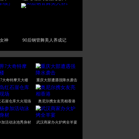
女神
90后钢管舞美人养成记
7大奇特摩天大楼
重庆大部遭遇强降水袭击
红石崖仓库大火现场
奥尼尔携女友亮相香港
参加活动泳池秀身材
武汉商家办火炉烤全羊宴